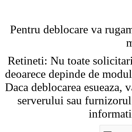
Pentru deblocare va ruga
m
Retineti: Nu toate solicita
deoarece depinde de modul i
Daca deblocarea esueaza, va
serverului sau furnizorul
informati