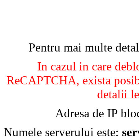
Pentru mai multe detal
In cazul in care debl
ReCAPTCHA, exista posibil
detalii l
Adresa de IP blo
Numele serverului este:
se